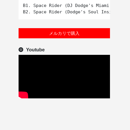
B1. Space Rider (DJ Dodge's Miami Mix)

メルカリで購入
Youtube