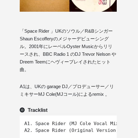
「Space Rider 」UKのソウル／R&Bシンガー
Shaun Escofferyのメジャーデビューシング
ル。2001年にレーベルOyster Musicからリリ
ースされ、BBC Radio 1 のDJ Trevor Nelson や
Dreem Teemにヘヴィープレイされたヒット
曲。
A1は、UKの garage DJ／プロデューサー／リ
ミキサーMJ Cole(MJコール)によるremix 。
Tracklist
A1. Space Rider (MJ Cole Vocal Mix)

A2. Space Rider (Original Version)
