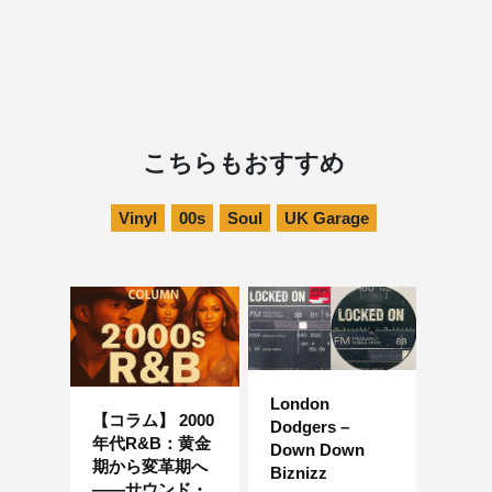
こちらもおすすめ
Vinyl
00s
Soul
UK Garage
London
【コラム】 2000
Dodgers –
年代R&B：黄金
Down Down
期から変革期へ
Biznizz
――サウンド・