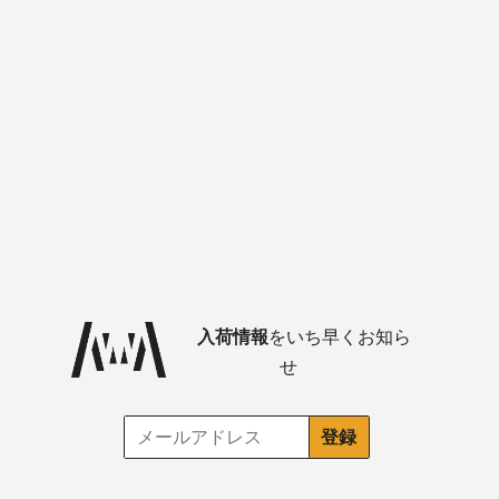
入荷情報
をいち早くお知ら
せ