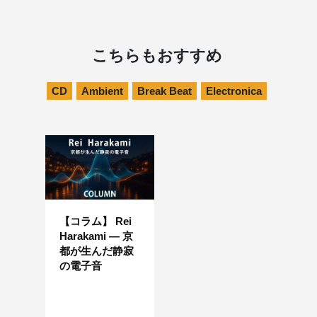
こちらもおすすめ
CD
Ambient
Break Beat
Electronica
【コラム】 Rei
Harakami ― 京
都が生んだ静寂
の電子音