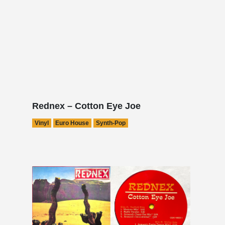
Rednex – Cotton Eye Joe
Vinyl
Euro House
Synth-Pop