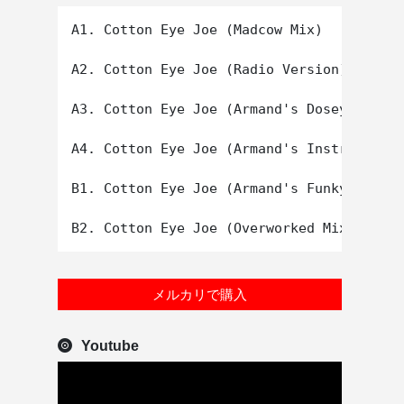
A1. Cotton Eye Joe (Madcow Mix)

A2. Cotton Eye Joe (Radio Version)

A3. Cotton Eye Joe (Armand's Dosey-Doe Mi
A4. Cotton Eye Joe (Armand's Instrumental
B1. Cotton Eye Joe (Armand's Funky Trance
メルカリで購入
Youtube