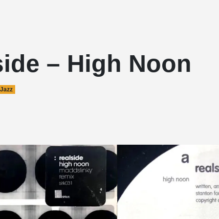
side – High Noon
Jazz