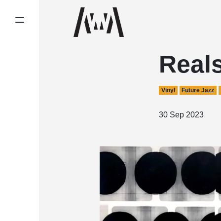
Real
Vinyl
Future Jazz
30 Sep 2023