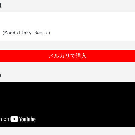
t
メルカリで購入
e