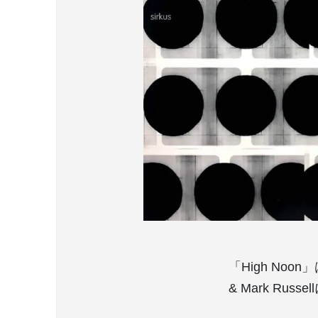
「High Noon
& Mark Rus