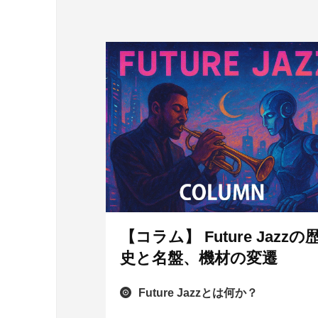
【コラム】 Future Jazzの
史と名盤、機材の変遷
Future Jazzとは何か？