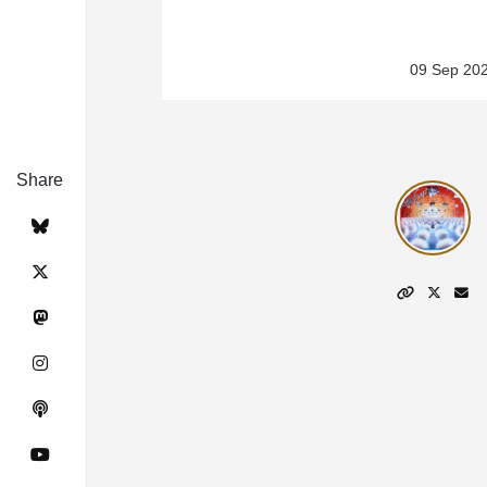
09 Sep 20
Share