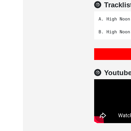
Tracklis
A. High Noon

Youtub