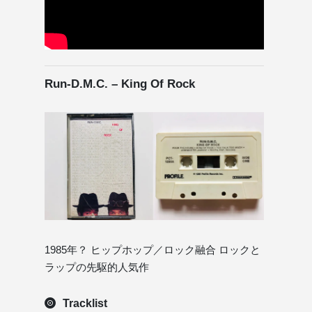
Run‑D.M.C. – King Of Rock
1985年？ ヒップホップ／ロック融合 ロックと
ラップの先駆的人気作
Tracklist