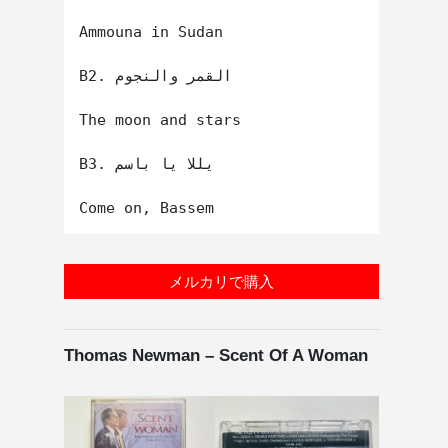
Ammouna in Sudan

B2. القمر والنجوم

The moon and stars

B3. يللا يا باسم

メルカリで購入
Thomas Newman – Scent Of A Woman