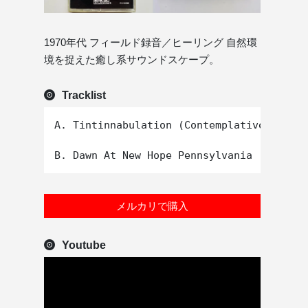
1970年代 フィールド録音／ヒーリング 自然環
境を捉えた癒し系サウンドスケープ。
Tracklist
A. Tintinnabulation (Contemplative Sound)

メルカリで購入
Youtube