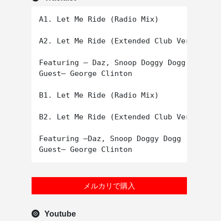
A1. Let Me Ride (Radio Mix)

A2. Let Me Ride (Extended Club Version)

Featuring – Daz, Snoop Doggy Dogg 

Guest– George Clinton

B1. Let Me Ride (Radio Mix)

B2. Let Me Ride (Extended Club Version)

Featuring –Daz, Snoop Doggy Dogg 

メルカリで購入
Youtube