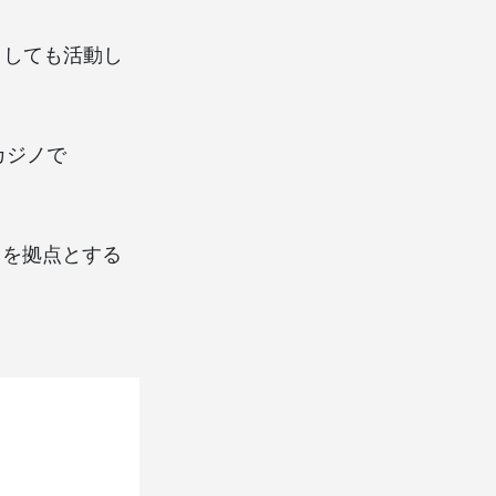
としても活動し
カジノで
リを拠点とする