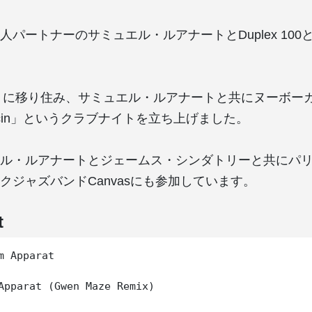
人パートナーのサミュエル・ルアナートとDuplex 100
パリに移り住み、サミュエル・ルアナートと共にヌーボー
 Dancin」というクラブナイトを立ち上げました。
ル・ルアナートとジェームス・シンダトリーと共にパ
クジャズバンドCanvasにも参加しています。
t
m Apparat

Apparat (Gwen Maze Remix)
