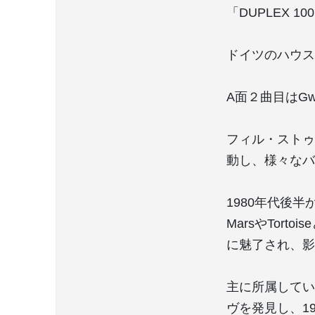
「DUPLEX 1
ドイツのハウスレーベ
A面２曲目はGw
フィル・ストゥ
動し、様々なバ
1980年代後半
MarsやTor
に魅了され、影
主に所属してい
ヴを発見し、1