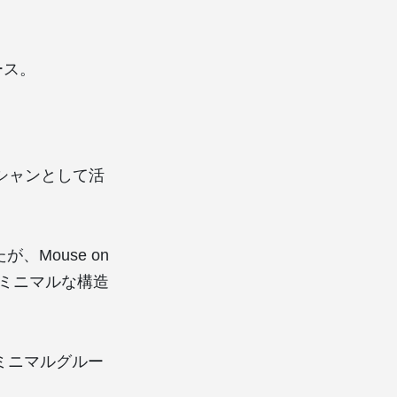
リース。
ジシャンとして活
Mouse on
のミニマルな構造
ミニマルグルー