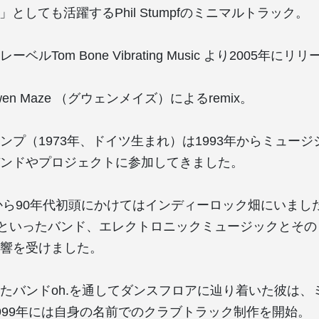
00」としても活躍するPhil Stumpfのミニマルトラック。
ルTom Bone Vibrating Music より2005年にリ
en Maze （グウェンメイズ）によるremix。
ンプ（1973年、ドイツ生まれ）は1993年からミュー
ンドやプロジェクトに参加してきました。
から90年代初頭にかけてはインディーロック畑にいましたが、
toiseといったバンド、エレクトロニックミュージックとそ
響を受けました。
たバンドoh.を通してダンスフロアに辿り着いた彼は、
999年には自身の名前でのクラブトラック制作を開始。