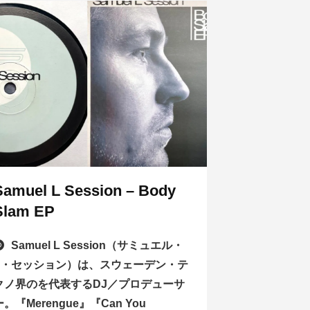
Samuel L Session – Body
Slam EP
Samuel L Session（サミュエル・
L・セッション）は、スウェーデン・テ
クノ界のを代表するDJ／プロデューサ
ー。『Merengue』『Can You