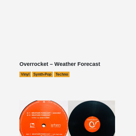
Overrocket – Weather Forecast
Vinyl
Synth-Pop
Techno