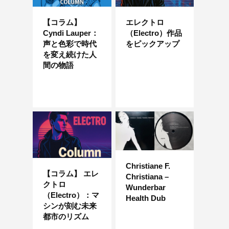
【コラム】
エレクトロ
Cyndi Lauper：
（Electro）作品
声と色彩で時代
をピックアップ
を変え続けた人
間の物語
Christiane F.
【コラム】 エレ
Christiana –
クトロ
Wunderbar
（Electro）：マ
Health Dub
シンが刻む未来
都市のリズム