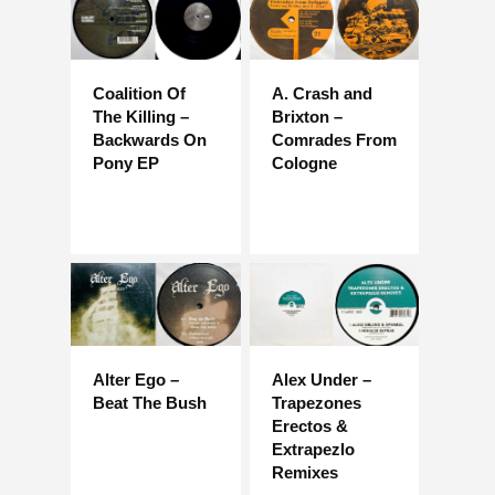
Coalition Of
A. Crash and
The Killing –
Brixton –
Backwards On
Comrades From
Pony EP
Cologne
Alter Ego –
Alex Under –
Beat The Bush
Trapezones
Erectos &
Extrapezlo
Remixes