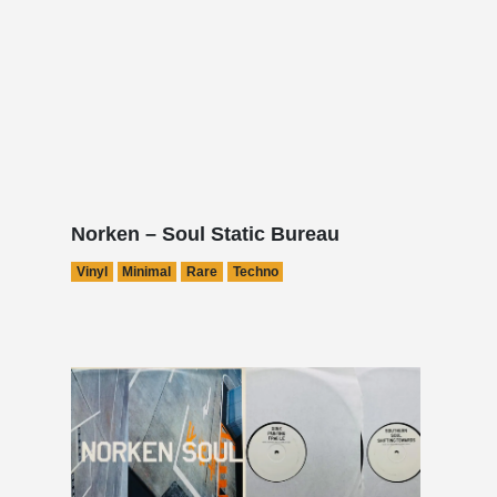
Norken – Soul Static Bureau
Vinyl
Minimal
Rare
Techno