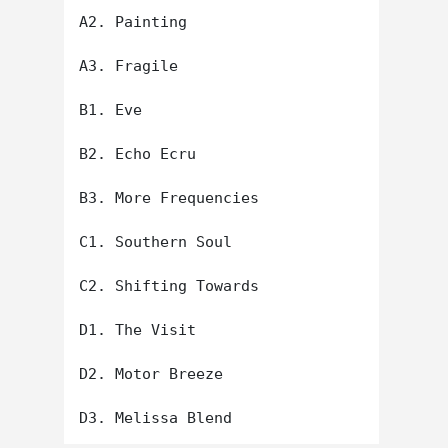
A2. Painting

A3. Fragile

B1. Eve

B2. Echo Ecru

B3. More Frequencies

C1. Southern Soul

C2. Shifting Towards

D1. The Visit

D2. Motor Breeze
