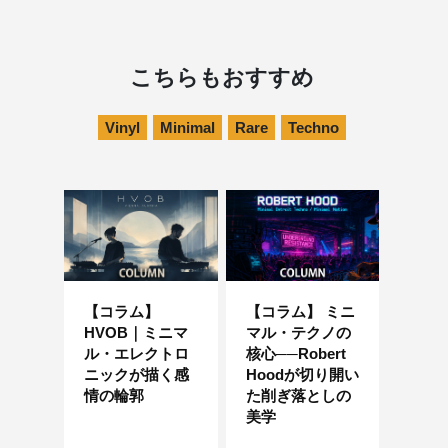
こちらもおすすめ
Vinyl
Minimal
Rare
Techno
【コラム】
【コラム】 ミニ
HVOB｜ミニマ
マル・テクノの
ル・エレクトロ
核心──Robert
ニックが描く感
Hoodが切り開い
情の輪郭
た削ぎ落としの
美学