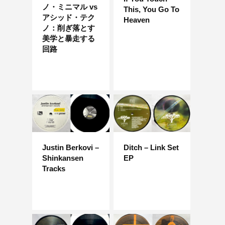
ノ・ミニマル vs
This, You Go To
アシッド・テク
Heaven
ノ：削ぎ落とす
美学と暴走する
回路
Justin Berkovi –
Ditch – Link Set
Shinkansen
EP
Tracks