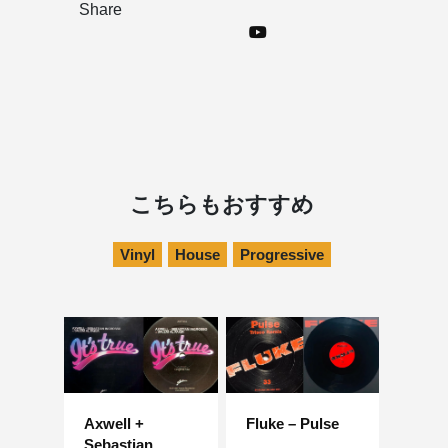
Share
こちらもおすすめ
Vinyl
House
Progressive
Axwell +
Fluke – Pulse
Sebastian