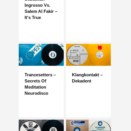
Ingrosso Vs.
Salem Al Fakir –
It's True
Trancesetters –
Klangkontakt –
Secrets Of
Dekadent
Meditation
Neurodisco