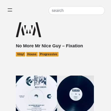
No More Mr Nice Guy – Fixation
Vinyl
House
Progressive