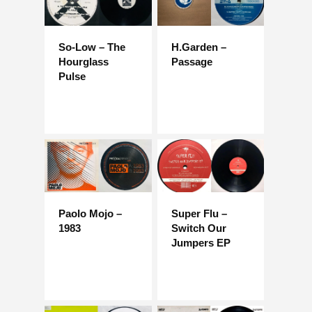
So-Low – The
H.Garden –
Hourglass
Passage
Pulse
Paolo Mojo –
Super Flu –
1983
Switch Our
Jumpers EP