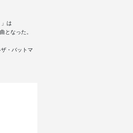
ト）」は
表曲となった。
AN-ザ・バットマ