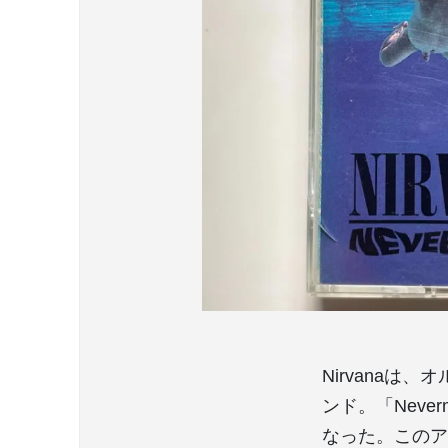
Nirvana
ンド。「Neve
なった。このア