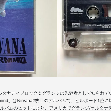
は、オルタナティブロック＆グランジの先駆者として知られて
rmind」はNirvana2枚目のアルバムで、ビルボード1位
ルバムのヒットにより、アメリカでグランジ/オルタナ