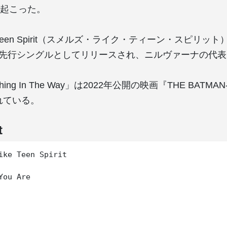
起こった。
ike Teen Spirit（スメルズ・ライク・ティーン・スピリッ
ind」先行シングルとしてリリースされ、ニルヴァーナの代
hing In The Way」は2022年公開の映画『THE BATM
れている。
t
ike Teen Spirit

You Are
