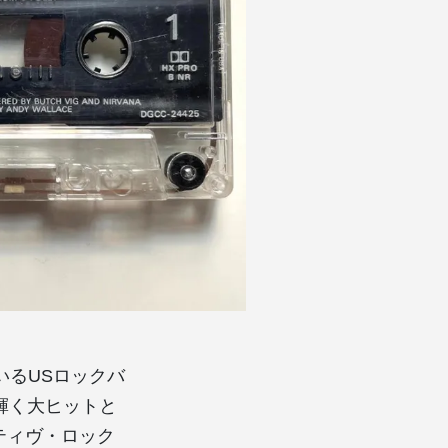
いるUSロックバ
に輝く大ヒットと
ティヴ・ロック