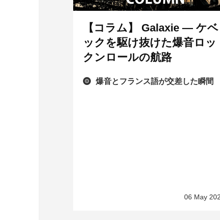
【コラム】 Galaxie ― ケベ
ックを駆け抜けた爆音ロッ
クンロールの航路
爆音とフランス語が交差した瞬間
06 May 20