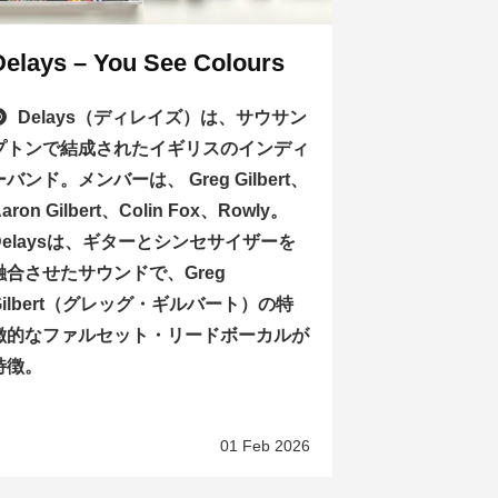
Delays – You See Colours
Delays（ディレイズ）は、サウサン
プトンで結成されたイギリスのインディ
ーバンド。メンバーは、 Greg Gilbert、
aron Gilbert、Colin Fox、Rowly。
Delaysは、ギターとシンセサイザーを
融合させたサウンドで、Greg
Gilbert（グレッグ・ギルバート）の特
徴的なファルセット・リードボーカルが
特徴。
01 Feb 2026