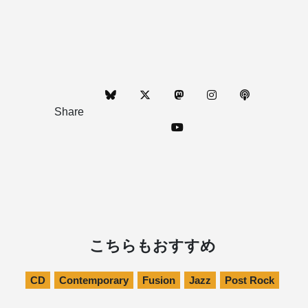
Share
こちらもおすすめ
CD
Contemporary
Fusion
Jazz
Post Rock