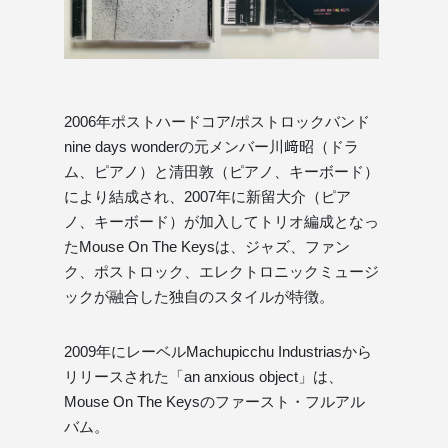
2006年ポストハードコア/ポストロックバンド
nine days wonderの元メンバー川﨑昭（ドラ
ム、ピアノ）と清田敦（ピアノ、キーボード）
により結成され、2007年に新留大介（ピア
ノ、キーボード）が加入してトリオ編成となっ
たMouse On The Keysは、ジャズ、ファン
ク、ポストロック、エレクトロニックミュージ
ックが融合した独自のスタイルが特徴。
2009年にレーベルMachupicchu Industriasから
リリースされた「an anxious object」は、
Mouse On The Keysのファースト・フルアル
バム。