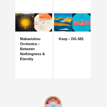
Mahavishnu
Keep – DG-581
Orchestra –
Between
Nothingness &
Eternity