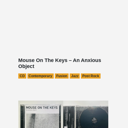
Mouse On The Keys – An Anxious
Object
CD
Contemporary
Fusion
Jazz
Post Rock