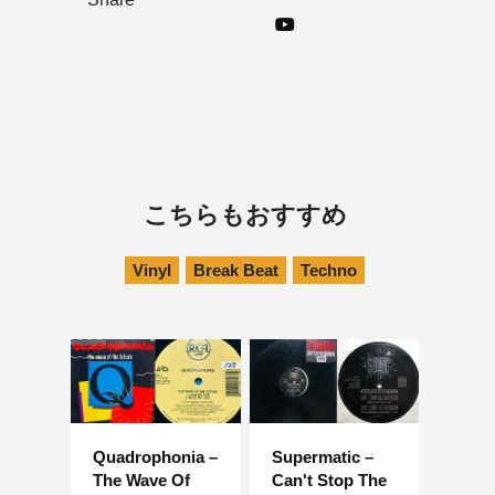
こちらもおすすめ
Vinyl
Break Beat
Techno
Quadrophonia –
Supermatic –
The Wave Of
Can't Stop The