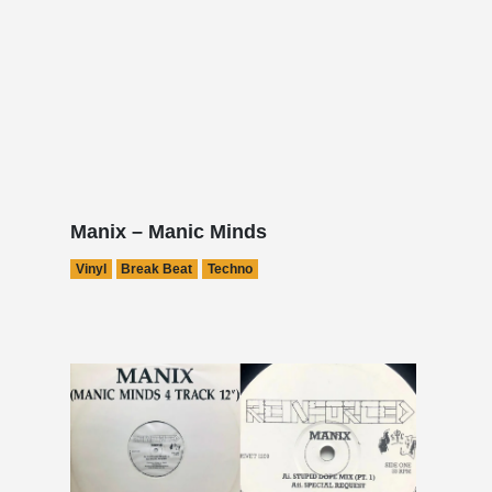
Manix – Manic Minds
Vinyl
Break Beat
Techno