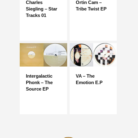
Charles
Ortin Cam –
Siegling – Star
Tribe Twist EP
Tracks 01
Intergalactic
VA – The
Phonk – The
Emotion E.P
Source EP