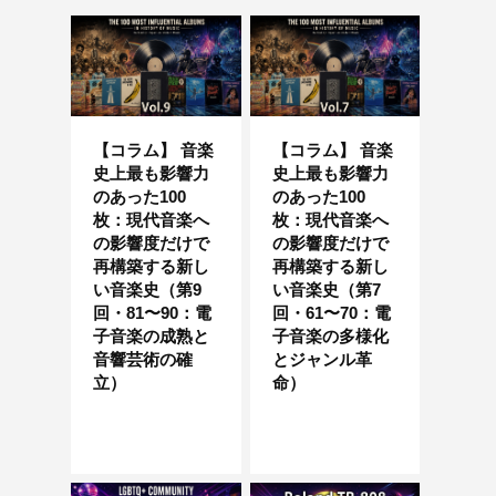
【コラム】 音楽
【コラム】 音楽
史上最も影響力
史上最も影響力
のあった100
のあった100
枚：現代音楽へ
枚：現代音楽へ
の影響度だけで
の影響度だけで
再構築する新し
再構築する新し
い音楽史（第9
い音楽史（第7
回・81〜90：電
回・61〜70：電
子音楽の成熟と
子音楽の多様化
音響芸術の確
とジャンル革
立）
命）