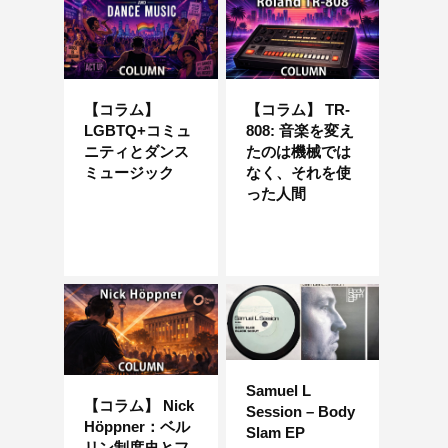
【コラム】
【コラム】 TR-
LGBTQ+コミュ
808: 音楽を変え
ニティとダンス
たのは機械では
ミュージック
なく、それを使
った人間
Samuel L
【コラム】 Nick
Session – Body
Höppner：ベル
Slam EP
リン制度史とフ