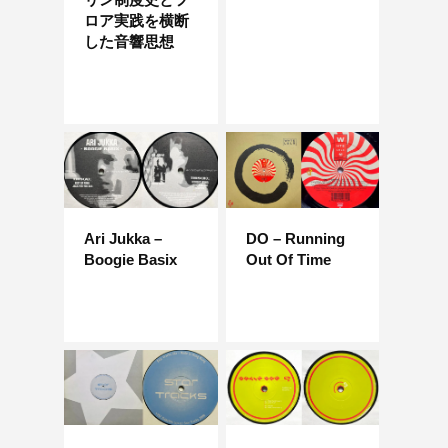
ロア実践を横断
した音響思想
Ari Jukka –
DO – Running
Boogie Basix
Out Of Time