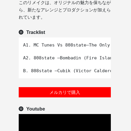
このリメイクは、オリジナルの魅力を保ちなが
ら、新たなアレンジとプロダクションが加えら
れています。
Tracklist
A1. MC Tunes Vs 808state–The Only Rhyme T
A2. 808state –Bombadin (Fire Island Remix
メルカリで購入
Youtube