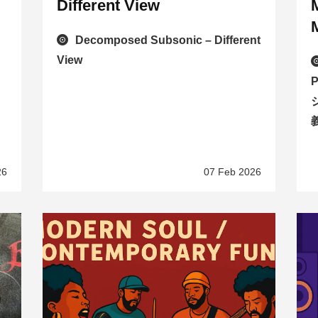
Different View
Decomposed Subsonic – Different
View
ジ
26
07 Feb 2026