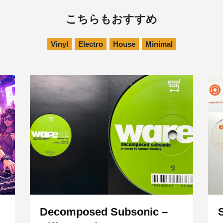
こちらもおすすめ
Vinyl
Electro
House
Minimal
ト
Decomposed Subsonic –