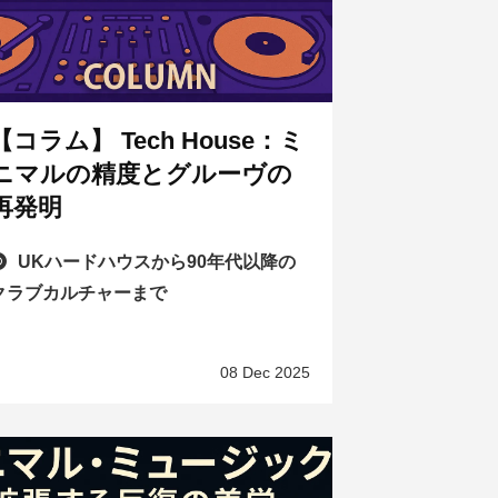
【コラム】 Tech House：ミ
ニマルの精度とグルーヴの
再発明
UKハードハウスから90年代以降の
クラブカルチャーまで
08 Dec 2025