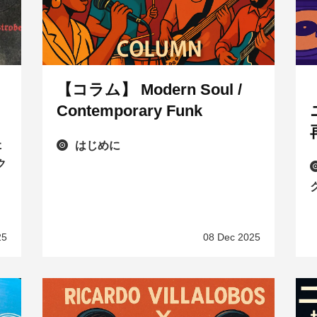
【コラム】 Modern Soul /
Contemporary Funk
た
はじめに
ク
25
08 Dec 2025