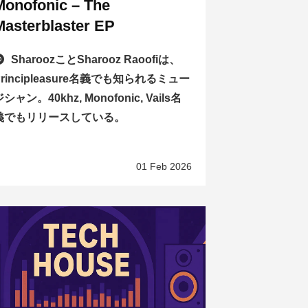
Monofonic – The
Masterblaster EP
SharoozことSharooz Raoofiは、
Principleasure名義でも知られるミュー
シャン。40khz, Monofonic, Vails名
義でもリリースしている。
01 Feb 2026