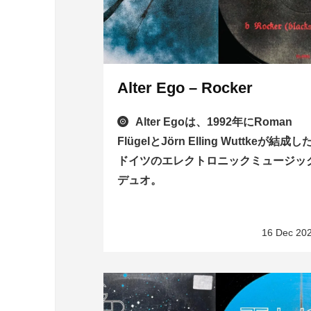
Alter Ego – Rocker
Alter Egoは、1992年にRoman
FlügelとJörn Elling Wuttkeが結成し
ドイツのエレクトロニックミュージッ
デュオ。
16 Dec 20