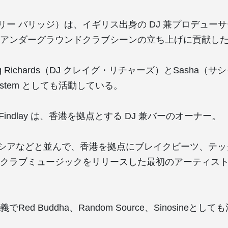
dge（リー バリッジ）は、イギリス出身の DJ 兼プロデューサ
アンダーグラウンドクラブシーンの立ち上げに貢献し
aig Richards（DJ クレイグ・リチャーズ）とSasha（
ndsystem としても活動している。
n Findlay は、香港を拠点とする DJ 兼バーのオーナー。
クナシアなどと並んで、香港を拠点にブレイクビーツ、テ
クラブミュージックをリリースした最初のアーティストの
義でRed Buddha、Random Source、Sinosineと