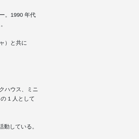
ー。1990 年代
た。
サシャ）と共に
ックハウス、ミニ
 1 人として
しても活動している。