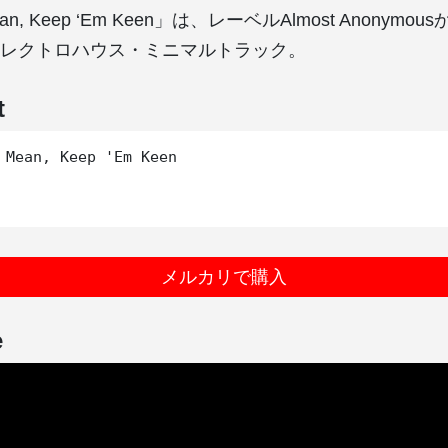
Mean, Keep ‘Em Keen」は、レーベルAlmost Anonymo
レクトロハウス・ミニマルトラック。
t
 Mean, Keep 'Em Keen

メルカリで購入
e