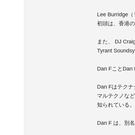
Lee Burri
初頭は、香港の
また、 DJ Cr
Tyrant Sou
Dan FことDa
Dan Fはテ
マルテクノなど
知られている。
Dan F は、別名