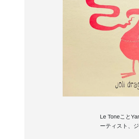
Le Toneこと
ーティスト、ジ