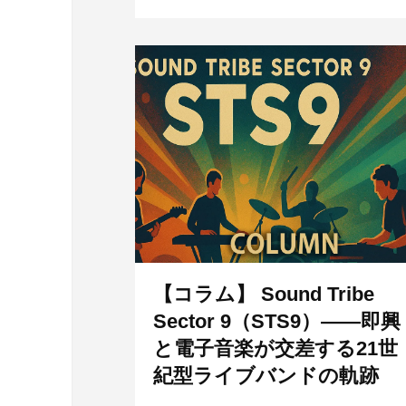
【コラム】 Sound Tribe
Sector 9（STS9）――即興
と電子音楽が交差する21世
紀型ライブバンドの軌跡