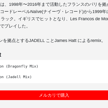
agon」は、1998年〜2016年まで活動したフランスのパリ
ードレーベルNaïve(ナイーヴ・レコード)から1999
oトラック。イギリスでヒットとなり、Les Francos de Mon
でプレイした。
拠点とするJADELL ことJames Hatt によるremix。
t
on (Dragonfly Mix)

メルカリで購入