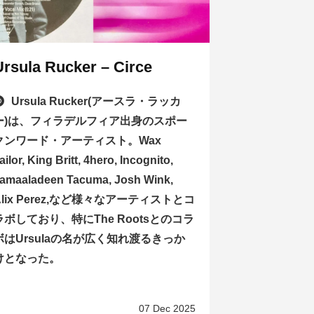
Ursula Rucker – Circe
Ursula Rucker(アースラ・ラッカ
ー)は、フィラデルフィア出身のスポー
クンワード・アーティスト。Wax
ailor, King Britt, 4hero, Incognito,
amaaladeen Tacuma, Josh Wink,
Alix Perez,など様々なアーティストとコ
ラボしており、特にThe Rootsとのコラ
ボはUrsulaの名が広く知れ渡るきっか
けとなった。
07 Dec 2025