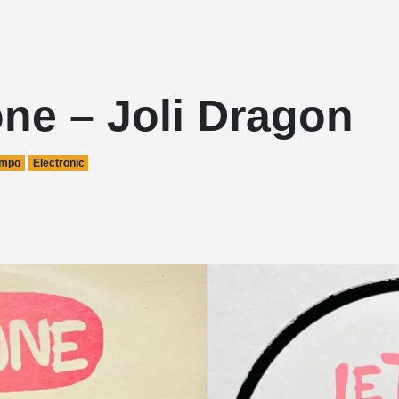
ne – Joli Dragon
empo
Electronic