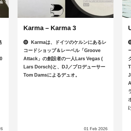
Karma – Karma 3
拠
Karmaは、ドイツのケルンにあるレ
コードショップ＆レーベル「Groove
0
Attack」の創設者の一人Lars Vegas (
Lars Dorsch)と、DJ／プロデューサー
T
Tom Damsによるデュオ。
J
26
01 Feb 2026