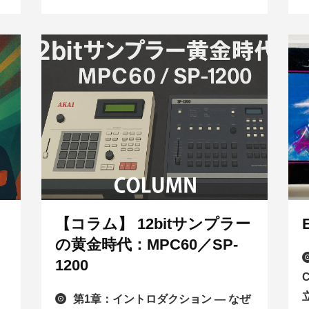
【コラム】 12bitサンプラー
の黄金時代：MPC60／SP-
1200
第1章：イントロダクション — なぜ