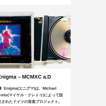
Enigma – MCMXC a.D
Enigma(エニグマ)は、Michael
Cretu(マイケル・クレトゥ)によって設
立されたドイツの音楽プロジェクト。