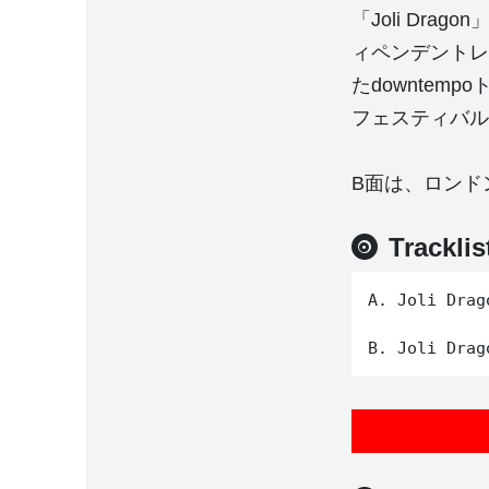
「Joli Dr
ィペンデントレコ
たdowntemp
フェスティバル
B面は、ロンドンを
Tracklis
A. Joli Drag