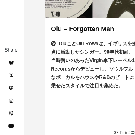
Olu – Forgotten Man
OluことOlu Roweは、イギリスを
Share
点に活動したシンガー。90年代初頭、
当時勢いのあったVirgin傘下レーベル1
Recordsからデビューし、ソウルフル
なボーカルをハウスやR&Bのビートに
乗せたスタイルで注目を集めた。
07 Feb 20