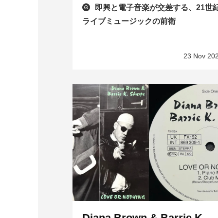
即興と電子音楽が交差する、21世
ライブミュージックの前衛
23 Nov 20
Diana Brown & Barrie K.