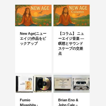
New Age(ニュー
【コラム】 ニュ
エイジ)作品をピ
ーエイジ音楽 ―
ックアップ
瞑想とサウンド
スケープの交差
点
Fumio
Brian Eno &
Miyashita -
John Cale –