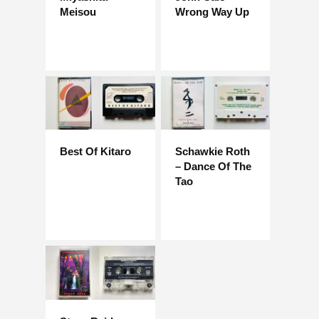
Meisou
Wrong Way Up
Best Of Kitaro
Schawkie Roth
– Dance Of The
Tao