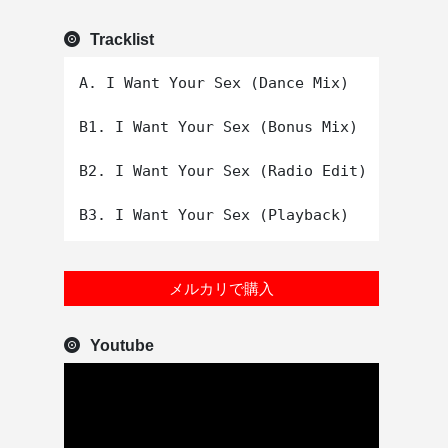
Tracklist
A. I Want Your Sex (Dance Mix)

B1. I Want Your Sex (Bonus Mix)

B2. I Want Your Sex (Radio Edit)

メルカリで購入
Youtube