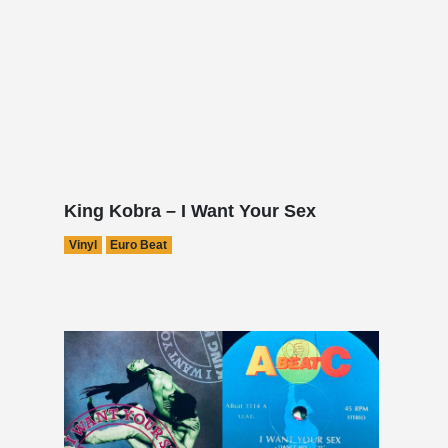
King Kobra – I Want Your Sex
Vinyl
Euro Beat