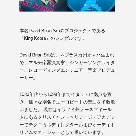
本名David Brian Srbのプロジェクトである
「King Kobra」のシングルです。
David Brian Srbは、ネブラスカ州オマハ生まれ
で、マルチ楽器演奏家、シンガーソングライタ
ー、レコーディングエンジニア、音楽プロデュ
ーサー。
1980年代から1998年までイタリアに拠点を置
き、様々な別名でユーロビートの楽曲を多数歌
いました。 現在はイリノイ州ノースフィール
ドにあるクリスチャン・ヘリテージ・アカデミ
ーでテクニカルディレクターおよびオーディト
リアムマネージャーとして働いています。