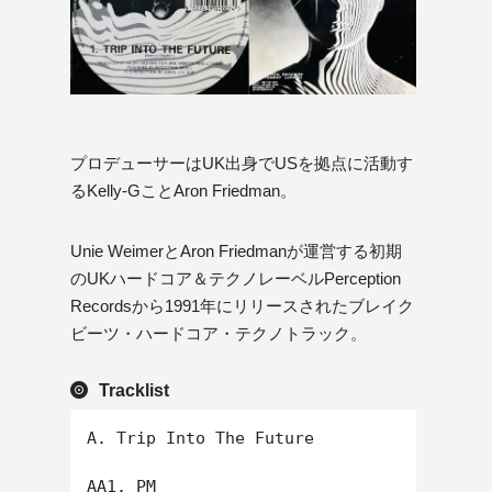
プロデューサーはUK出身でUSを拠点に活動す
るKelly-GことAron Friedman。
Unie WeimerとAron Friedmanが運営する初期
のUKハードコア＆テクノレーベルPerception
Recordsから1991年にリリースされたブレイク
ビーツ・ハードコア・テクノトラック。
Tracklist
A. Trip Into The Future

AA1. PM
