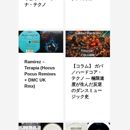
ナ・テクノ
Ramirez –
【コラム】 ガバ
Terapia (Hocus
／ハードコア・
Pocus Remixes
テクノ ― 極限速
+ DMC UK
度が生んだ反逆
Rmx)
のダンスミュー
ジック史