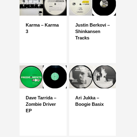
Karma – Karma
Justin Berkovi –
3
Shinkansen
Tracks
Dave Tarrida –
Ari Jukka –
Zombie Driver
Boogie Basix
EP