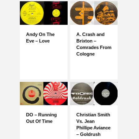
Andy On The
A. Crash and
Eve – Love
Brixton –
Comrades From
Cologne
DO – Running
Christian Smith
Out Of Time
Vs. Jean
Phillipe Aviance
– Goldrush