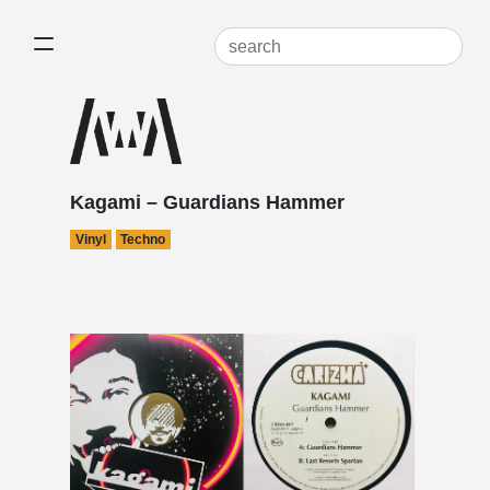
Kagami – Guardians Hammer
Vinyl
Techno