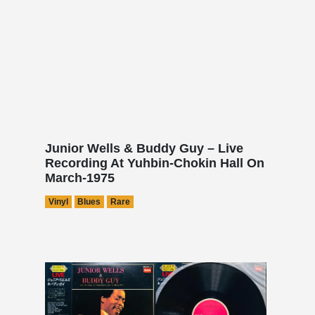
Junior Wells & Buddy Guy – Live
Recording At Yuhbin-Chokin Hall On
March-1975
Vinyl
Blues
Rare