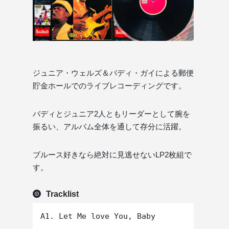
ジュニア・ウェルズ＆バディ・ガイによる郵便
貯金ホールでのライブレコーディングです。
バディとジュニア2人ともリーダーとして腕を
振るい、アルバム全体を通して存分に活躍。
ブルース好きなら絶対に見逃せないLP2枚組で
す。
Tracklist
A1. Let Me love You, Baby
