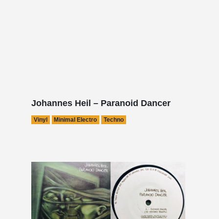
Johannes Heil – Paranoid Dancer
Vinyl
Minimal Electro
Techno