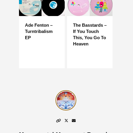
Ade Fenton –
The Basstards –
Turntribalism
If You Touch
EP
This, You Go To
Heaven