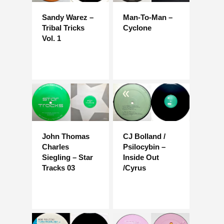
Sandy Warez –
Man-To-Man –
Tribal Tricks
Cyclone
Vol. 1
John Thomas
CJ Bolland /
Charles
Psilocybin –
Siegling – Star
Inside Out
Tracks 03
/Cyrus