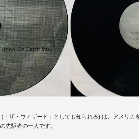
 (「ザ・ウィザード」としても知られる) は、アメリカ
の先駆者の一人です。