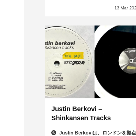
13 Mar 20
Justin Berkovi –
Shinkansen Tracks
Justin Berkoviは、ロンドンを拠