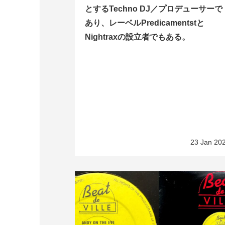
とするTechno DJ／プロデューサーで
あり、レーベルPredicamentstと
Nightraxの設立者でもある。
23 Jan 20