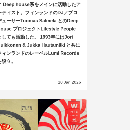
／ Deep house系をメインに活動したア
ーティスト。フィンランドのDJ／プロ
デューサーTuomas Salmela とのDeep
ouse プロジェクトLifestyle People
としても活動した。 1993年にはJori
ulkkonen & Jukka Hautamäki と共に
フィンランドのレーベルLumi Records
を設立。
10 Jan 2026