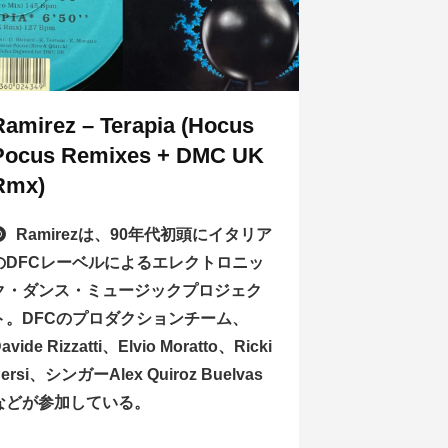
Ramirez – Terapia (Hocus
Pocus Remixes + DMC UK
Rmx)
Ramirezは、90年代初頭にイタリア
のDFCレーベルによるエレクトロニッ
ク・ダンス・ミュージックプロジェク
ト。DFCのプロダクションチーム、
avide Rizzatti、Elvio Moratto、Ricki
ersi、シンガーAlex Quiroz Buelvas
などが参加している。