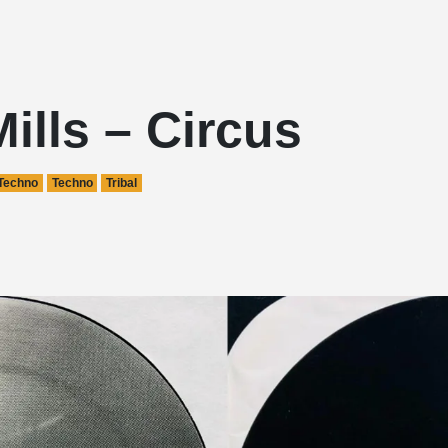
Mills – Circus
 Techno
Techno
Tribal