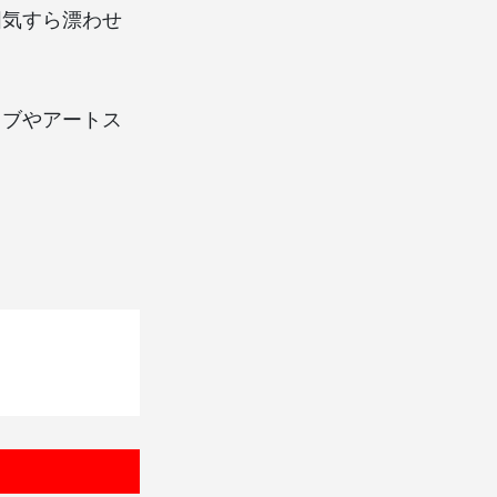
囲気すら漂わせ
ラブやアートス