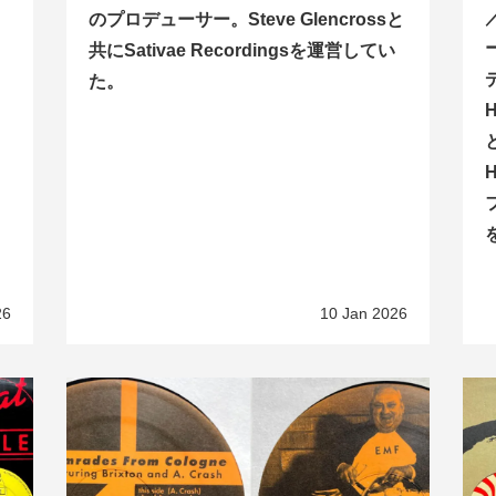
のプロデューサー。Steve Glencrossと
共にSativae Recordingsを運営してい
た。
H
H
26
10 Jan 2026