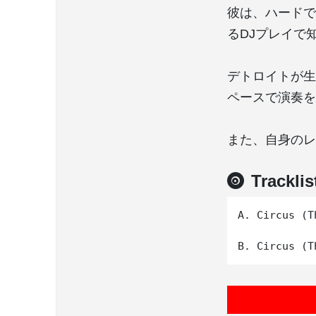
彼は、ハードで
るDJプレイで
デトロイトが生
ペースで演奏を
また、自身のレ
Tracklis
A. Circus (T