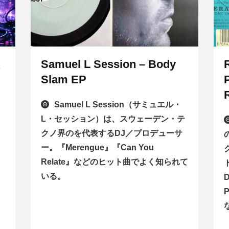
思
Samuel L Session – Body
Slam EP
Samuel L Session（サミュエル・
L・セッション）は、スウェーデン・テ
クノ界のを代表するDJ／プロデューサ
ー。『Merengue』『Can You
Relate』などのヒット曲でよく知られて
いる。
D
P