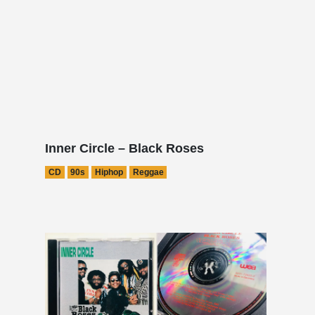
Inner Circle – Black Roses
CD
90s
Hiphop
Reggae