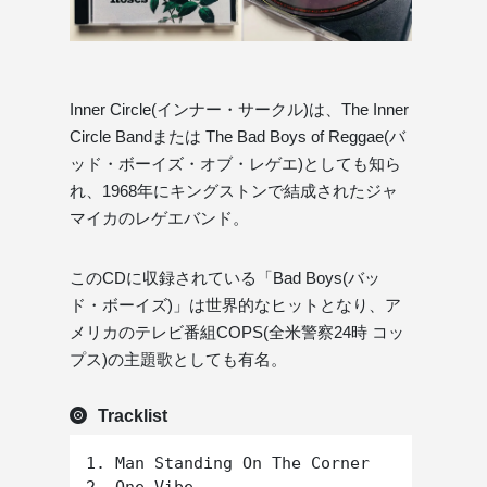
Inner Circle(インナー・サークル)は、The Inner
Circle Bandまたは The Bad Boys of Reggae(バ
ッド・ボーイズ・オブ・レゲエ)としても知ら
れ、1968年にキングストンで結成されたジャ
マイカのレゲエバンド。
このCDに収録されている「Bad Boys(バッ
ド・ボーイズ)」は世界的なヒットとなり、ア
メリカのテレビ番組COPS(全米警察24時 コッ
プス)の主題歌としても有名。
Tracklist
1. Man Standing On The Corner
