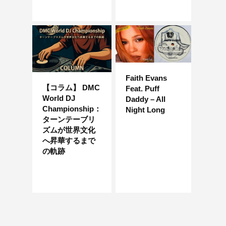
Faith Evans
【コラム】 DMC
Feat. Puff
World DJ
Daddy – All
Championship：
Night Long
ターンテーブリ
ズムが世界文化
へ昇華するまで
の軌跡