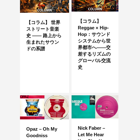
【コラム】
【コラム】 世界
Reggae × Hip-
ストリート音楽
Hop：サウンド
史 —— 路上から
システムから世
生まれたサウン
界都市へ——交
ドの系譜
差するリズムの
グローバル交流
史
Nick Faber –
Opaz – Oh My
Let Me Hear
Goodniss