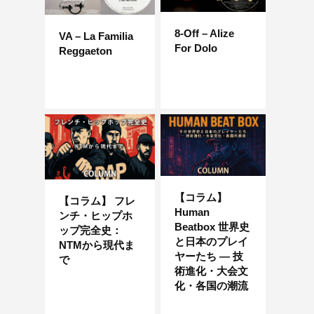
8-Off – Alize
VA – La Familia
For Dolo
Reggaeton
【コラム】
【コラム】 フレ
Human
ンチ・ヒップホ
Beatbox 世界史
ップ完全史：
と日本のプレイ
NTMから現代ま
ヤーたち ― 技
で
術進化・大会文
化・各国の潮流