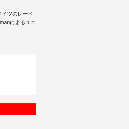
93年にドイツのレーベ
ewmanによるユニ