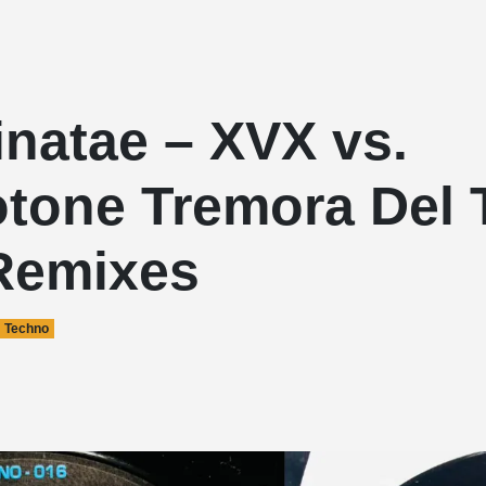
inatae – XVX vs.
tone Tremora Del 
Remixes
Techno