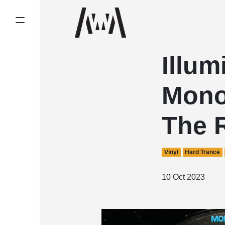
Illum
Mono
The 
Vinyl
Hard Trance
10 Oct 2023