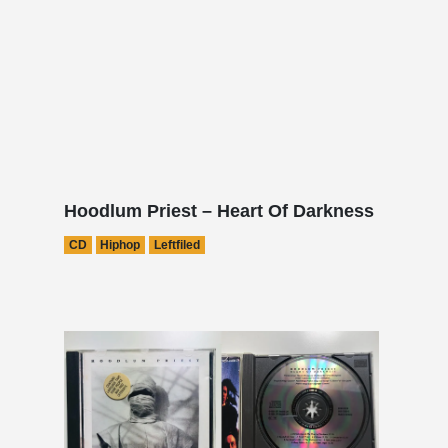
Hoodlum Priest – Heart Of Darkness
CD
Hiphop
Leftfiled