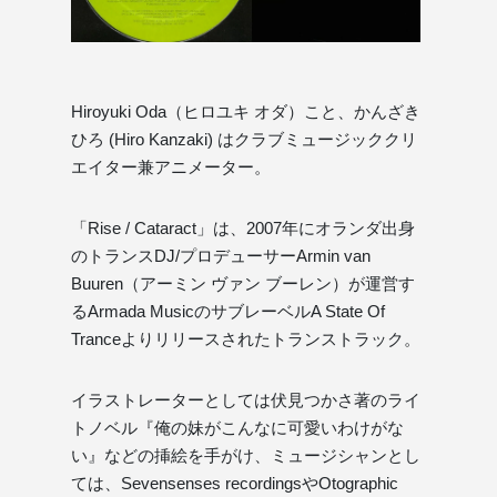
Hiroyuki Oda（ヒロユキ オダ）こと、かんざき
ひろ (Hiro Kanzaki) はクラブミュージッククリ
エイター兼アニメーター。
「Rise / Cataract」は、2007年にオランダ出身
のトランスDJ/プロデューサーArmin van
Buuren（アーミン ヴァン ブーレン）が運営す
るArmada MusicのサブレーベルA State Of
Tranceよりリリースされたトランストラック。
イラストレーターとしては伏見つかさ著のライ
トノベル『俺の妹がこんなに可愛いわけがな
い』などの挿絵を手がけ、ミュージシャンとし
ては、Sevensenses recordingsやOtographic