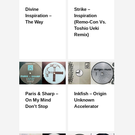
Divine
Strike –
Inspiration –
Inspiration
The Way
(Remo-Con Vs.
Toshio Ueki
Remix)
Paris & Sharp –
Inkfish – Origin
On My Mind
Unknown
Don't Stop
Accelerator