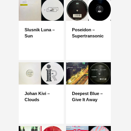
Slusnik Luna –
Poseidon –
Sun
Supertransonic
Johan Kivi –
Deepest Blue –
Clouds
Give It Away