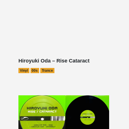
Hiroyuki Oda – Rise Cataract
Vinyl
00s
Trance