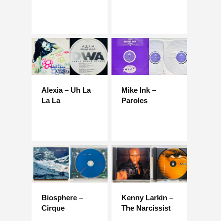
Alexia – Uh La
Mike Ink –
La La
Paroles
Biosphere –
Kenny Larkin –
Cirque
The Narcissist