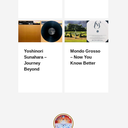
Yoshinori
Mondo Grosso
Sunahara –
– Now You
Journey
Know Better
Beyond