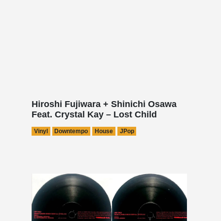
Hiroshi Fujiwara + Shinichi Osawa
Feat. Crystal Kay – Lost Child
Vinyl
Downtempo
House
JPop