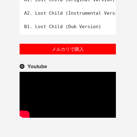
A2. Lost Child (Instrumental Version)

メルカリで購入
Youtube