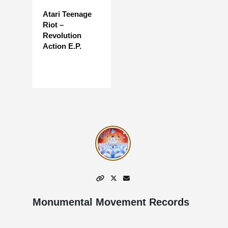
Atari Teenage
Riot –
Revolution
Action E.P.
Monumental Movement Records