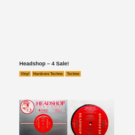
Headshop – 4 Sale!
Vinyl
Hardcore Techno
Techno