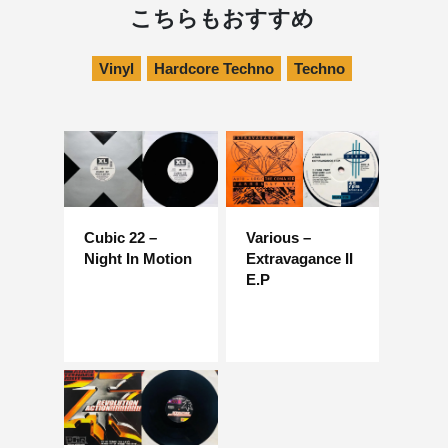
こちらもおすすめ
Vinyl
Hardcore Techno
Techno
Cubic 22 –
Various –
Night In Motion
Extravagance II
E.P