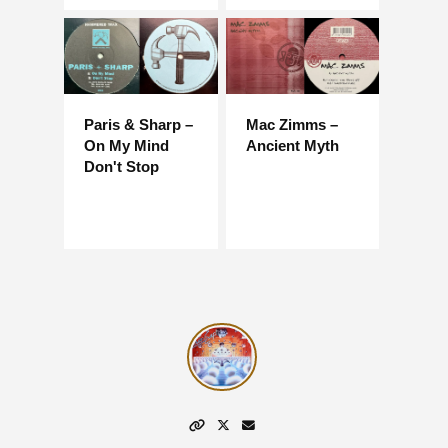
Paris & Sharp –
Mac Zimms –
On My Mind
Ancient Myth
Don't Stop