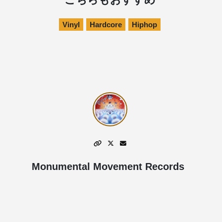
Vinyl
Hardcore
Hiphop
Monumental Movement Records