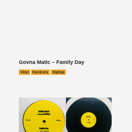
Govna Matic – Family Day
Vinyl
Hardcore
Hiphop