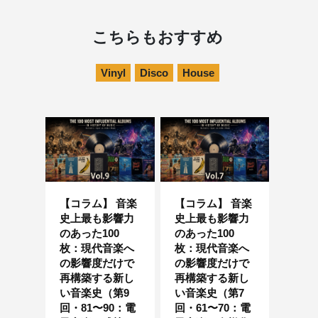
こちらもおすすめ
Vinyl
Disco
House
【コラム】 音楽
【コラム】 音楽
史上最も影響力
史上最も影響力
のあった100
のあった100
枚：現代音楽へ
枚：現代音楽へ
の影響度だけで
の影響度だけで
再構築する新し
再構築する新し
い音楽史（第9
い音楽史（第7
回・81〜90：電
回・61〜70：電