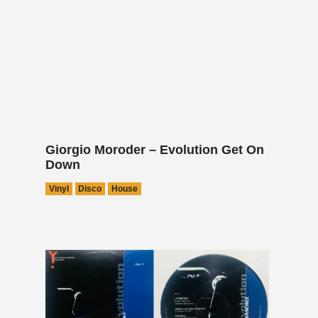
Giorgio Moroder – Evolution Get On
Down
Vinyl
Disco
House