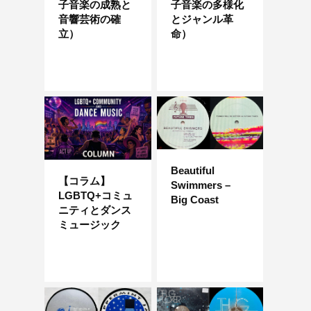
子音楽の成熟と
子音楽の多様化
音響芸術の確
とジャンル革
立）
命）
Beautiful
【コラム】
Swimmers –
LGBTQ+コミュ
Big Coast
ニティとダンス
ミュージック