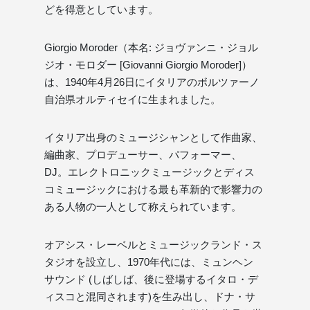
どを得意としています。
Giorgio Moroder（本名: ジョヴァンニ・ジョル
ジオ・モロダー [Giovanni Giorgio Moroder]）
は、1940年4月26日にイタリアのボルツァーノ
自治県オルティセイに生まれました。
イタリア出身のミュージシャンとして作曲家、
編曲家、プロデューサー、パフォーマー、
DJ。エレクトロニックミュージックとディス
コミュージックにおける最も革新的で影響力の
ある人物の一人として称えられています。
オアシス・レーベルとミュージックランド・ス
タジオを設立し、1970年代には、ミュンヘン
サウンド (しばしば、後に登場するイタロ・デ
ィスコと混同されます)を生み出し、ドナ・サ