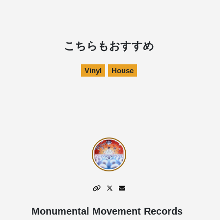
こちらもおすすめ
Vinyl
House
Monumental Movement Records