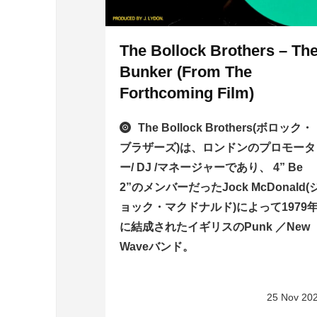
The Bollock Brothers – Th
Bunker (From The
Forthcoming Film)
The Bollock Brothers(ボロック・
ブラザーズ)は、ロンドンのプロモータ
ー/ DJ /マネージャーであり、 4” Be
2”のメンバーだったJock McDonald(
ョック・マクドナルド)によって1979
に結成されたイギリスのPunk ／New
Waveバンド。
25 Nov 20