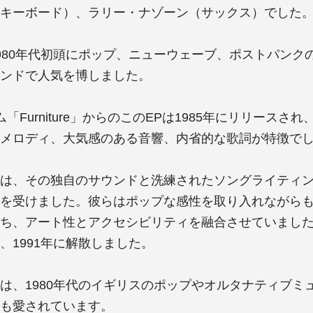
キーボード）、ラリー・ナゾーン（サックス）でした
eは、1980年代初頭にポップ、ニューウェーブ、ポストパン
ンドで人気を博しました。
「Furniture」からのこのEPは1985年にリリースさ
メロディ、大気感のある音響、内省的な歌詞が特徴で
reの音楽は、その独自のサウンドと洗練されたソングライティ
を受けました。彼らはポップな感性を取り入れながら
ち、アート性とアクセシビリティを融合させていまし
、1991年に解散しました。
eの音楽は、1980年代のイギリスのポップやオルタナティブ
も愛されています。