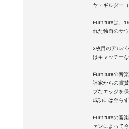
ヤ・ギルダー（
Furnitur
れた独自のサウ
2枚目のアルバム
はキャッチーな
Furnitu
評家からの賞賛
ブなエッジを保
成功には至らず
Furnitur
ァンによって今