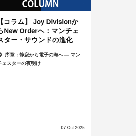
【コラム】 Joy Divisionか
らNew Orderへ：マンチェ
スター・サウンドの進化
序章：静寂から電子の海へ — マン
チェスターの夜明け
07 Oct 2025