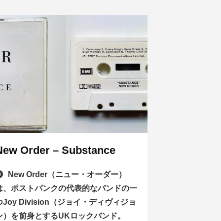
New Order – Substance
New Order（ニュー・オーダー）
は、ポストパンクの代表的なバンドの一
つJoy Division（ジョイ・ディヴィジョ
ン）を前身とするUKロックバンド。