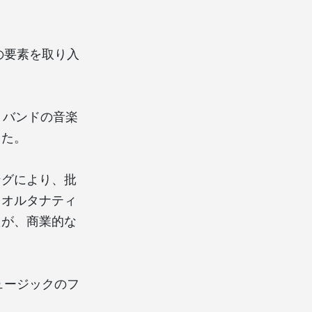
。
クの要素を取り入
れ、バンドの音楽
した。
ングにより、批
もオルタナティ
たが、商業的な
ミュージックのフ