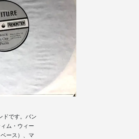
プバンドです。バン
ティム・ウィー
（ベース）、マ