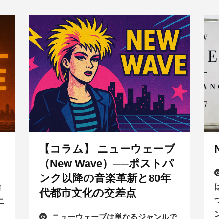
)
【コラム】 ニューウェーブ
（New Wave）──ポストパ
ンク以降の音楽革新と80年
前
代都市文化の交差点
ニ
ニューウェーブは単なるジャンルで