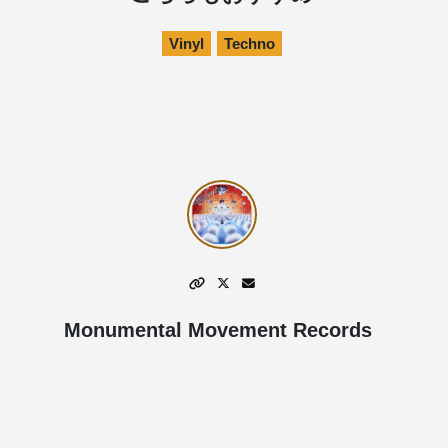
Vinyl
Techno
Monumental Movement Records