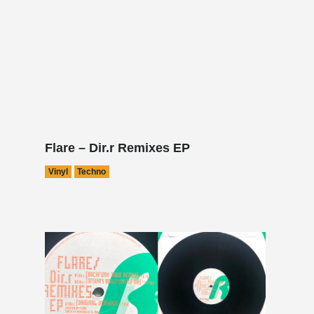
Flare – Dir.r Remixes EP
Vinyl
Techno