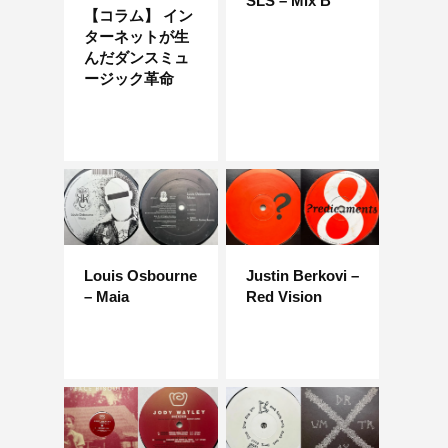
SLS – Mix B
【コラム】 イン
ターネットが生
んだダンスミュ
ージック革命
Louis Osbourne
Justin Berkovi –
– Maia
Red Vision