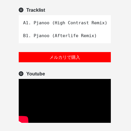
Tracklist
A1. Pjanoo (High Contrast Remix)

メルカリで購入
Youtube