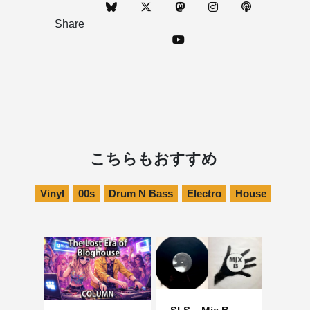
Share
こちらもおすすめ
Vinyl
00s
Drum N Bass
Electro
House