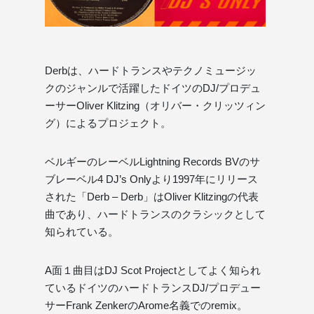
Derbは、ハードトランスやテクノミュージッ
クのジャンルで活躍したドイツのDJ/プロデュ
ーサーOliver Klitzing（オリバー・クリッツィン
グ）によるプロジェクト。
ベルギーのレーベルLightning Records BVのサ
ブレーベル4 DJ’s Onlyより1997年にリリース
された「Derb – Derb」はOliver Klitzingの代表
曲であり、ハードトランスのクラシックとして
知られている。
A面１曲目はDJ Scot Projectとしてよく知られ
ているドイツのハードトランスDJ/プロデュー
サーFrank ZenkerのArome名義でのremix。