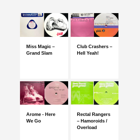
Miss Magic –
Club Crashers –
Grand Slam
Hell Yeah!
Arome - Here
Rectal Rangers
We Go
– Hamoroids /
Overload