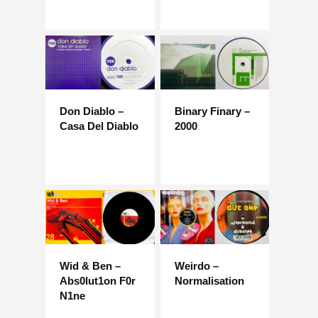
Don Diablo –
Binary Finary –
Casa Del Diablo
2000
Wid & Ben –
Weirdo –
Abs0lut1on F0r
Normalisation
N1ne