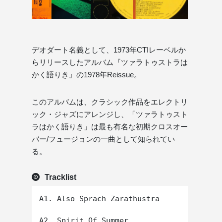
デオダート名義として、1973年CTIレーベルか
らリリースしたアルバム『ツァラトゥストラは
かく語りき』の1978年Reissue。
このアルバムは、クラシック作品をエレクトリ
ック・ジャズにアレンジし、「ツァラトゥスト
ラはかく語りき」は最も有名な初期クロスオー
バー/フュージョンの一曲として知られてい
る。
Tracklist
A1. Also Sprach Zarathustra

A2. Spirit Of Summer
