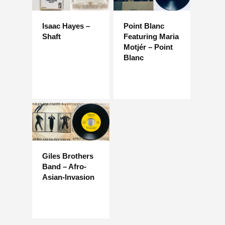
Isaac Hayes –
Point Blanc
Shaft
Featuring Maria
Motjér – Point
Blanc
Giles Brothers
Band – Afro-
Asian-Invasion