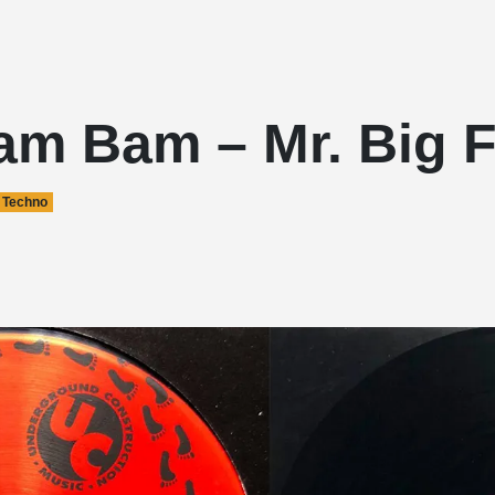
am Bam – Mr. Big 
Techno