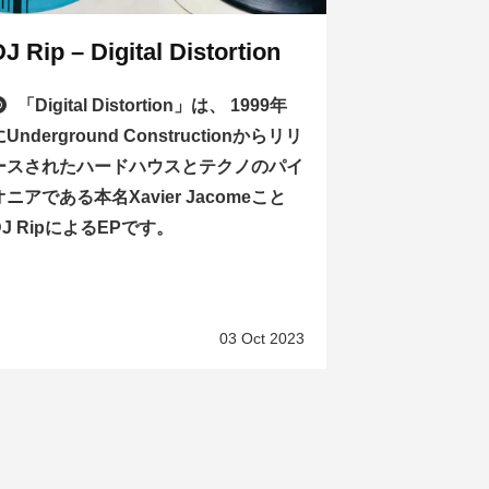
DJ Rip – Digital Distortion
「Digital Distortion」は、 1999年
にUnderground Constructionからリリ
ースされたハードハウスとテクノのパイ
オニアである本名Xavier Jacomeこと
DJ RipによるEPです。
03 Oct 2023