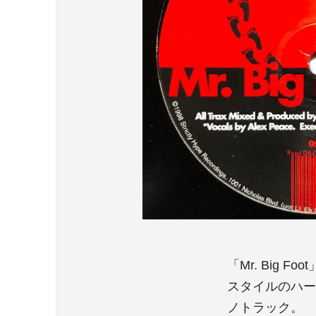
「Mr. Big F
スタイルのハード
ノトラック。