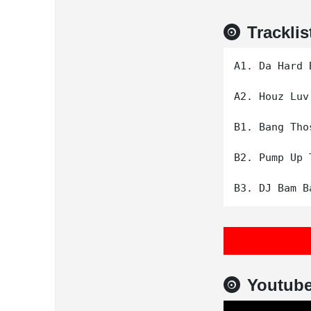
Tracklis
A1. Da Hard B
A2. Houz Luv

B1. Bang Tho
B2. Pump Up 
Youtub