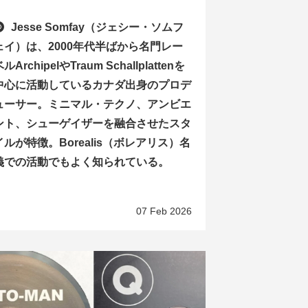
Jesse Somfay（ジェシー・ソムフ
ェイ）は、2000年代半ばから名門レー
ルArchipelやTraum Schallplattenを
中心に活動しているカナダ出身のプロデ
ューサー。ミニマル・テクノ、アンビエ
ント、シューゲイザーを融合させたスタ
イルが特徴。Borealis（ボレアリス）名
義での活動でもよく知られている。
07 Feb 2026