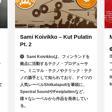
Sami Koivikko – Kut Pulatin
Pt. 2
Sami Koivikkoは、フィンランドを
テ
拠点に活動するテクノ・プロデューサ
ー
ー。ミニマル・テクノやクリック・テク
ノの旗手として知られており、ドイツの
M
て
人気レーベルShitkatapultを筆頭に、
Spectral SoundやFestplattenなど、
様々なレーベルから作品を発表してい
る。