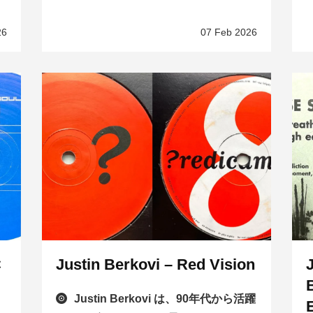
26
07 Feb 2026
C
Justin Berkovi – Red Vision
、
Justin Berkovi は、90年代から活躍