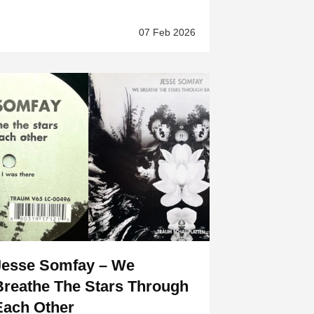
07 Feb 2026
Jesse Somfay – We
Breathe The Stars Through
Each Other