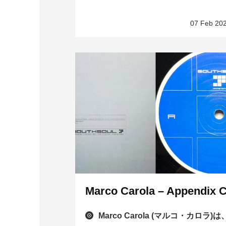
07 Feb 20
Marco Carola – Appendix 
Marco Carola (マルコ・カロラ)は