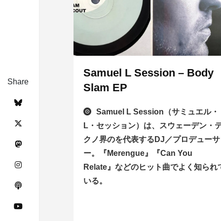
Samuel L Session – Body
Share
Slam EP
Samuel L Session（サミュエル・
L・セッション）は、スウェーデン・
クノ界のを代表するDJ／プロデューサ
ー。『Merengue』『Can You
Relate』などのヒット曲でよく知られ
いる。