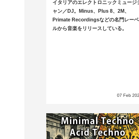
イタリアのエレクトロニックミュージ
ャン／DJ。Minus、Plus 8、2M、
Primate Recordingsなどの名門レー
ルから音楽をリリースしている。
07 Feb 20