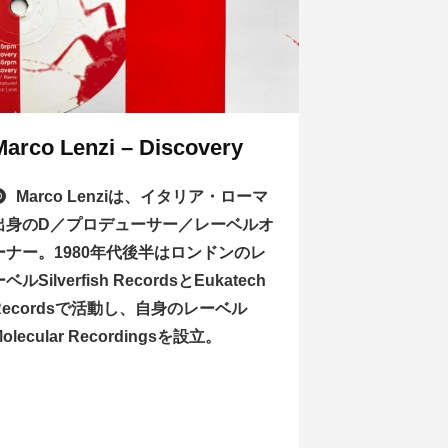
Marco Lenzi – Discovery
Marco Lenziは、イタリア・ローマ
出身のD／プロデューサー／レーベルオ
ーナー。1980年代後半はロンドンのレ
ベルSilverfish RecordsとEukatech
Recordsで活動し、自身のレーベル
olecular Recordingsを設立。