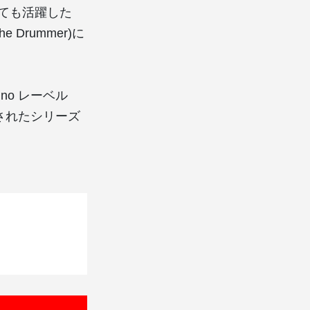
としても活躍した
he Drummer)に
echno レーベル
ースされたシリーズ