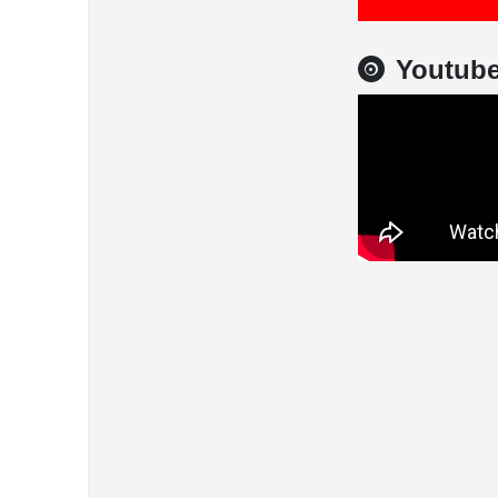
Youtub