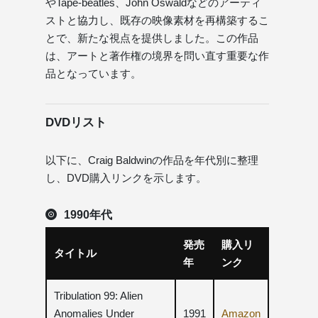
やTape-beatles、John Oswaldなどのアーティ
ストと協力し、既存の映像素材を再構築するこ
とで、新たな視点を提供しました。この作品
は、アートと著作権の境界を問い直す重要な作
品となっています。
DVDリスト
以下に、Craig Baldwinの作品を年代別に整理
し、DVD購入リンクを示します。
1990年代
発売
購入リ
タイトル
年
ンク
Tribulation 99: Alien
Anomalies Under
1991
Amazon