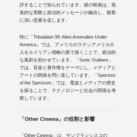
評することで知られています。彼の映画は、視
覚的な実験と政治的メッセージが融合し、観客
に深い思索を促します。
特に「Tribulation 99: Alien Anomalies Under
America」では、アメリカのラテンアメリカ介
入をエイリアン侵略の形で描くことで、政治的
な風刺を効かせています。「Sonic Outlaws」
では、音楽と著作権をテーマにし、メディアと
アートの関係を問い直しています。「Spectres
of the Spectrum」では、電波とメディアの歴史
を探ることで、テクノロジーと社会の関係を考
察しています。
「Other Cinema」の役割と影響
「Other Cinema」は、サンフランシスコの