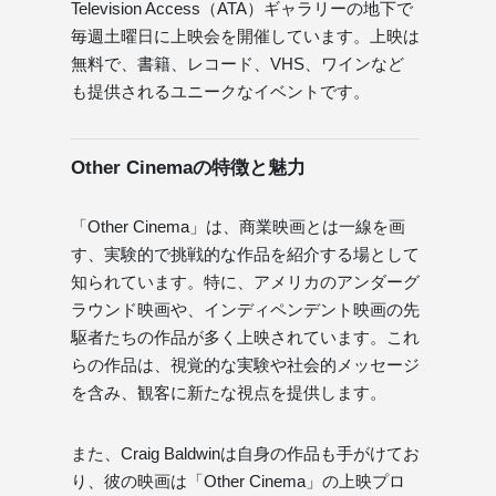
Television Access（ATA）ギャラリーの地下で
毎週土曜日に上映会を開催しています。上映は
無料で、書籍、レコード、VHS、ワインなど
も提供されるユニークなイベントです。
Other Cinemaの特徴と魅力
「Other Cinema」は、商業映画とは一線を画
す、実験的で挑戦的な作品を紹介する場として
知られています。特に、アメリカのアンダーグ
ラウンド映画や、インディペンデント映画の先
駆者たちの作品が多く上映されています。これ
らの作品は、視覚的な実験や社会的メッセージ
を含み、観客に新たな視点を提供します。
また、Craig Baldwinは自身の作品も手がけてお
り、彼の映画は「Other Cinema」の上映プロ