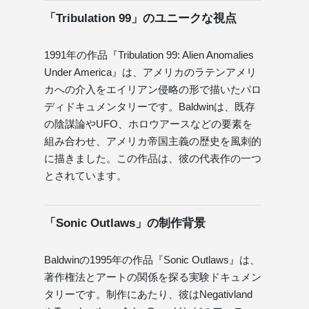
「Tribulation 99」のユニークな視点
1991年の作品『Tribulation 99: Alien Anomalies
Under America』は、アメリカのラテンアメリ
カへの介入をエイリアン侵略の形で描いたパロ
ディドキュメンタリーです。Baldwinは、既存
の陰謀論やUFO、ホロウアースなどの要素を
組み合わせ、アメリカ帝国主義の歴史を風刺的
に描きました。この作品は、彼の代表作の一つ
とされています。
「Sonic Outlaws」の制作背景
Baldwinの1995年の作品『Sonic Outlaws』は、
著作権法とアートの関係を探る実験ドキュメン
タリーです。制作にあたり、彼はNegativland