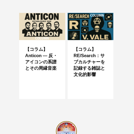
【コラム】
【コラム】
Anticon — 反・
RE/Search：サ
アイコンの系譜
ブカルチャーを
とその周縁音楽
記録する雑誌と
文化的影響