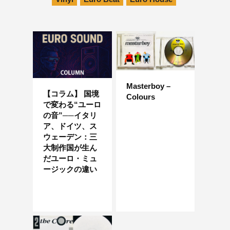
Masterboy –
【コラム】 国境
Colours
で変わる“ユーロ
の音”──イタリ
ア、ドイツ、ス
ウェーデン：三
大制作国が生ん
だユーロ・ミュ
ージックの違い