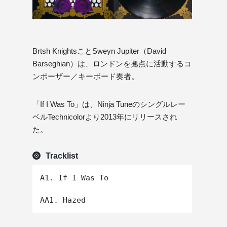
Brtsh KnightsことSweyn Jupiter（David
Barseghian）は、ロンドンを拠点に活動するコ
ンポーザー／キーボード奏者。
「If I Was To」は、Ninja Tuneのシングルレー
ベルTechnicolorより2013年にリリースされ
た。
Tracklist
A1. If I Was To
