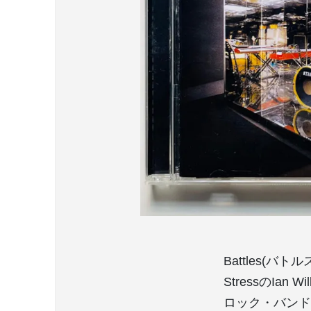
Battles(バト
StressのIa
ロック・バンド