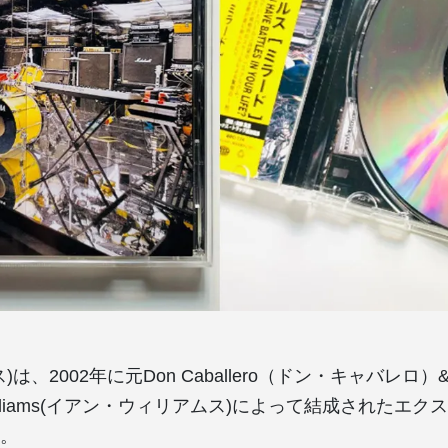
ルス)は、2002年に元Don Caballero（ドン・キャバレロ）& 
n Williams(イアン・ウィリアムス)によって結成されたエ
。