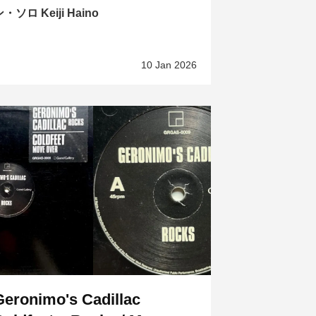
・ソロ Keiji Haino
10 Jan 2026
Geronimo's Cadillac