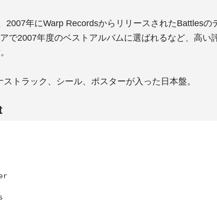
」は、2007年にWarp RecordsからリリースされたBattl
アで2007年度のベストアルバムに選ばれるなど、高い
作。
ナストラック、シール、ポスターが入った日本盤。
t
r


