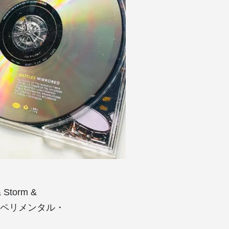
Storm &
クスペリメンタル・