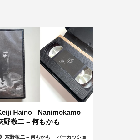
Keiji Haino - Nanimokamo
灰野敬二 – 何もかも
灰野敬二 – 何もかも パーカッショ