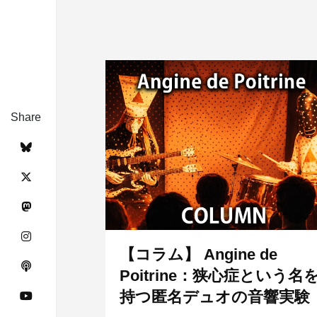
Share
【コラム】 Angine de
Poitrine：狭心症という名
持つ匿名デュオの音響実験