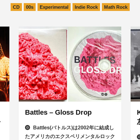
CD
00s
Experimental
Indie Rock
Math Rock
Battles – Gloss Drop
を
Battles(バトルス)は2002年に結成し
たアメリカのエクスペリメンタルロック