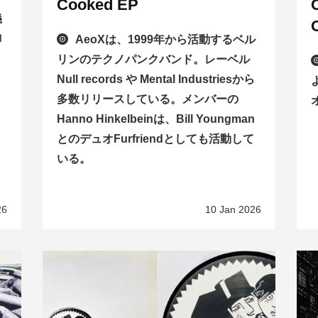
Cooked EP
義
ロ
AeoXは、1999年から活動するベル
リンのテクノパンクバンド。レーベル
Null records や Mental Industriesから
よ
多数リリースしている。メンバーの
Hanno Hinkelbeinは、Bill Youngman
とのデュオFurfriendとしても活動して
いる。
26
10 Jan 2026