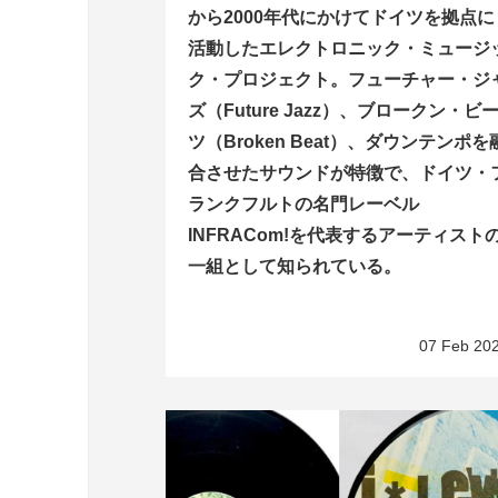
から2000年代にかけてドイツを拠点に
活動したエレクトロニック・ミュージ
ク・プロジェクト。フューチャー・ジ
ズ（Future Jazz）、ブロークン・ビ
ツ（Broken Beat）、ダウンテンポを
合させたサウンドが特徴で、ドイツ・
ランクフルトの名門レーベル
INFRACom!を代表するアーティスト
一組として知られている。
07 Feb 20