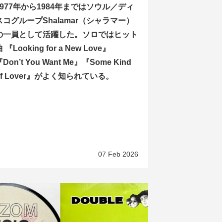
1977年から1984年まではソウル／ディ
スコグループShalamar（シャラマー）
の一員として活躍した。ソロではヒット
 『Looking for a New Love』
Don’t You Want Me』『Some Kind
of Lover』がよく知られている。
07 Feb 2026