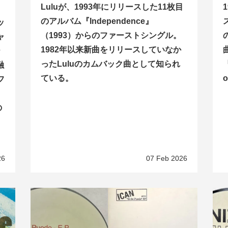
Luluが、1993年にリリースした11枚目
のアルバム『Independence』
ッ
（1993）からのファーストシングル。
ャ
1982年以来新曲をリリースしていなか
曲
ー
ったLuluのカムバック曲として知られ
『
融
ている。
フ
の
26
07 Feb 2026