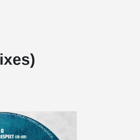
ixes)