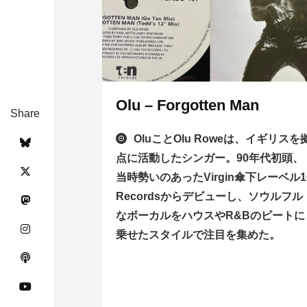
Olu – Forgotten Man
Share
OluことOlu Roweは、イギリスを
点に活動したシンガー。90年代初頭、
当時勢いのあったVirgin傘下レーベル1
Recordsからデビューし、ソウルフル
なボーカルをハウスやR&Bのビートに
乗せたスタイルで注目を集めた。