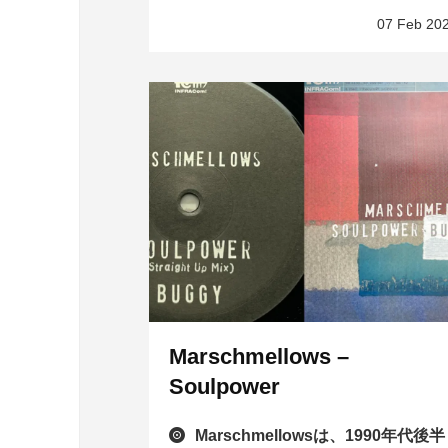
07 Feb 20
Marschmellows –
Soulpower
Marschmellowsは、1990年代後半