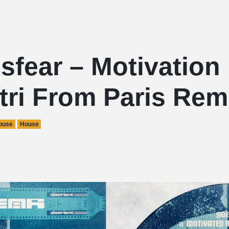
sfear – Motivation
tri From Paris Rem
ouse
House