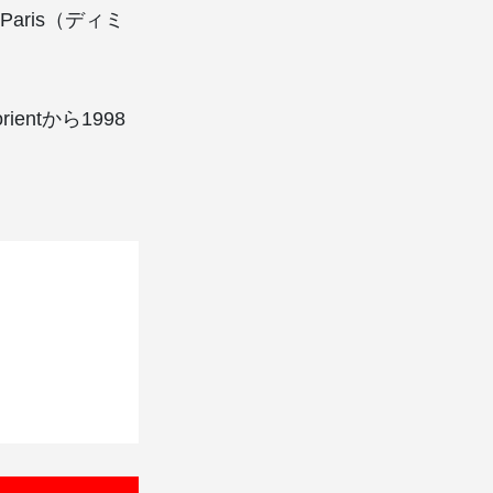
 Paris（ディミ
orientから1998