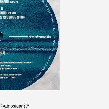
osfear (ア