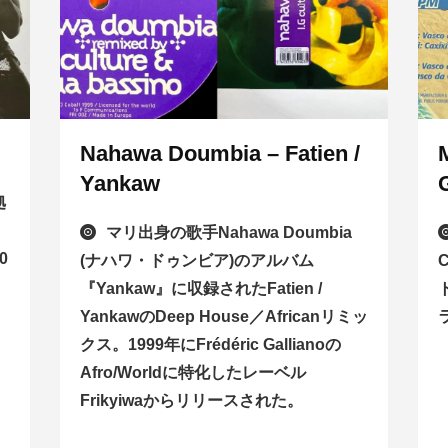
Nahawa Doumbia – Fatien /
Yankaw
拠
マリ出身の歌手Nahawa Doumbia
0
(ナハワ・ドゥンビア)のアルバム
『Yankaw』に収録されたFatien /
YankawのDeep House／Africanリミッ
クス。1999年にFrédéric Gallianoの
Afro/Worldに特化したレーベル
Frikyiwaからリリースされた。