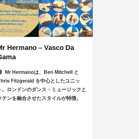
Mr Hermano – Vasco Da
Gama
Mr Hermanoは、Ben Mitchell と
Chris Fitzgerald を中心としたユニッ
ト。ロンドンのダンス・ミュージックと
ラテンを融合させたスタイルが特徴。