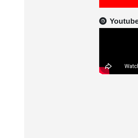
Youtub