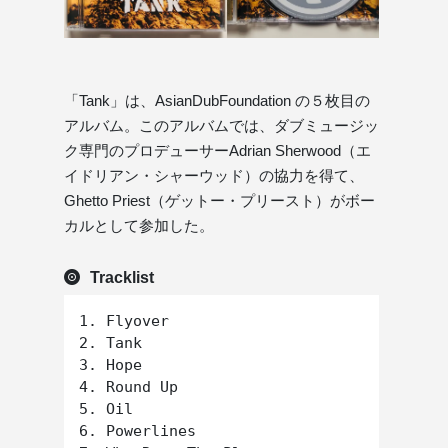
「Tank」は、AsianDubFoundation の５枚目の
アルバム。このアルバムでは、ダブミュージッ
ク専門のプロデューサーAdrian Sherwood（エ
イドリアン・シャーウッド）の協力を得て、
Ghetto Priest（ゲットー・プリースト）がボー
カルとして参加した。
Tracklist
1. Flyover

2. Tank

3. Hope

4. Round Up

5. Oil

6. Powerlines
