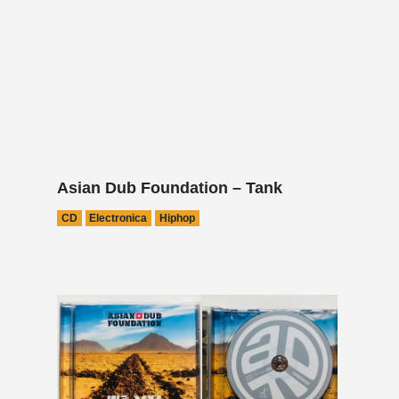
Asian Dub Foundation – Tank
CD
Electronica
Hiphop