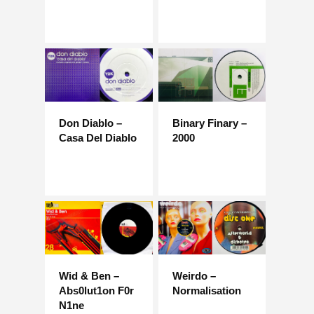
Don Diablo –
Binary Finary –
Casa Del Diablo
2000
Wid & Ben –
Weirdo –
Abs0lut1on F0r
Normalisation
N1ne