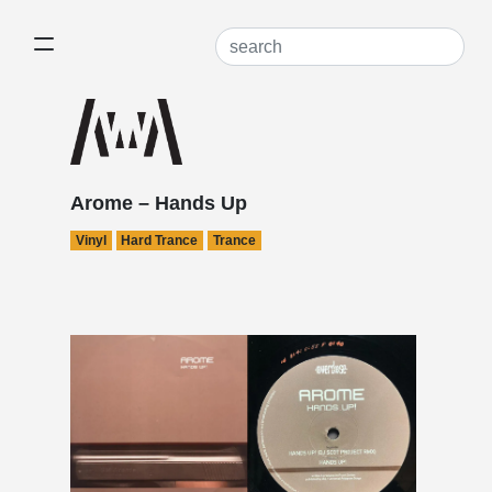
Arome – Hands Up
Vinyl
Hard Trance
Trance