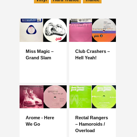
Miss Magic –
Club Crashers –
Grand Slam
Hell Yeah!
Arome - Here
Rectal Rangers
We Go
– Hamoroids /
Overload