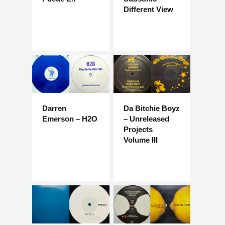
Different View
Darren
Da Bitchie Boyz
Emerson – H2O
– Unreleased
Projects
Volume III