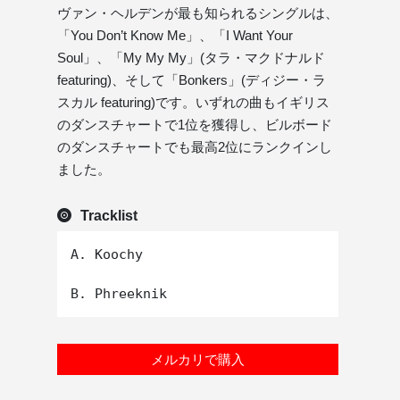
ヴァン・ヘルデンが最も知られるシングルは、
「You Don’t Know Me」、「I Want Your
Soul」、「My My My」(タラ・マクドナルド
featuring)、そして「Bonkers」(ディジー・ラ
スカル featuring)です。いずれの曲もイギリス
のダンスチャートで1位を獲得し、ビルボード
のダンスチャートでも最高2位にランクインし
ました。
Tracklist
A. Koochy

メルカリで購入