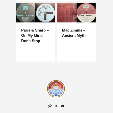
Paris & Sharp –
Mac Zimms –
On My Mind
Ancient Myth
Don't Stop