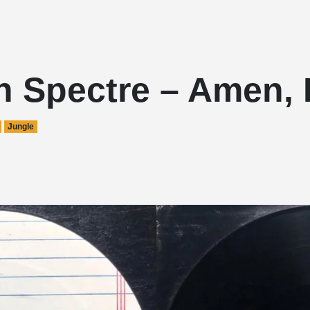
n Spectre – Amen,
Jungle