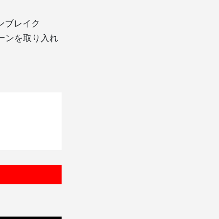
メンブレイク
ターンを取り入れ
。