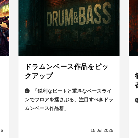
ドラムンベース作品をピッ
クアップ
「鋭利なビートと重厚なベースライ
ンでフロアを揺さぶる、注目すべきドラ
ムンベース作品群」
26
15 Jul 2025