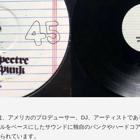
ectreは、アメリカのプロデューサー、DJ、アーティスト
ルをベースにしたサウンドに独自のパンクやハードコ
られています。